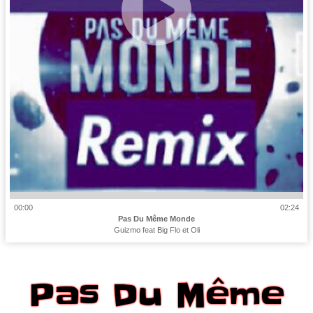
00:00
02:24
Pas Du Même Monde
Guizmo feat Big Flo et Oli
Pas Du Même