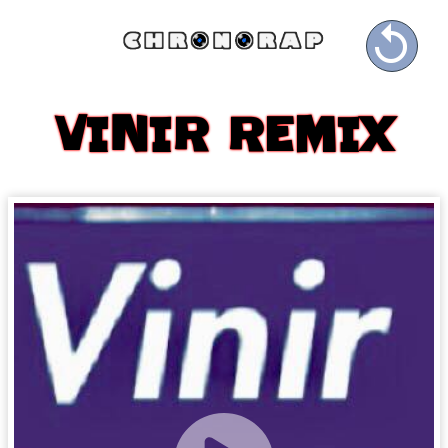

VINIR REMIX