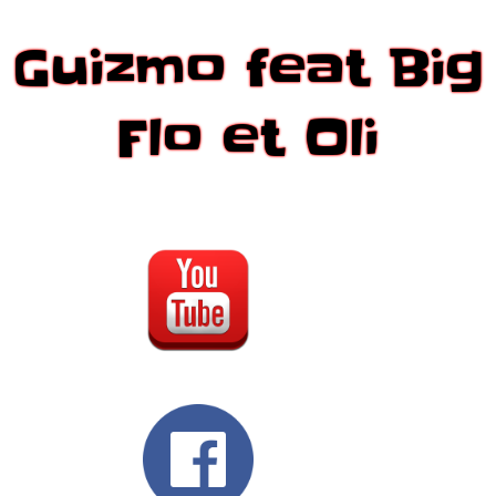
Guizmo feat Big
Flo et Oli