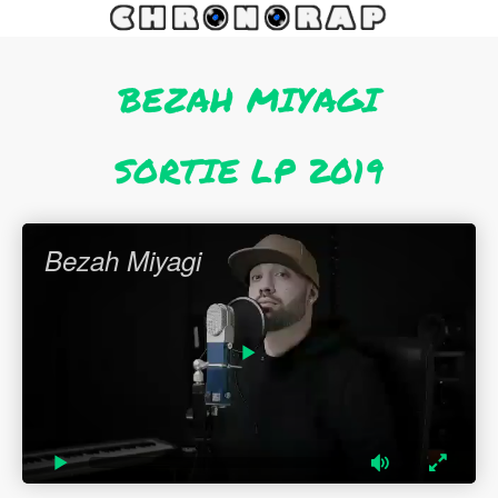
BEZAH MIYAGI
SORTIE LP 2019
Bezah Miyagi