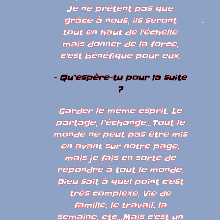
Je ne prêtent pas que
grâce à nous, ils seront
tout en haut de l'échelle
mais donner de la force,
c'est bénéfique pour eux.
- Qu’espère-tu pour la suite
?
Garder le même esprit. Le
partage, l’échange...Tout le
monde ne peut pas être mis
en avant sur notre page,
mais je fais en sorte de
répondre à tout le monde.
Dieu sait à quel point c'est
très complexe. Vie de
famille, le travail, la
semaine, etc...Mais c'est un