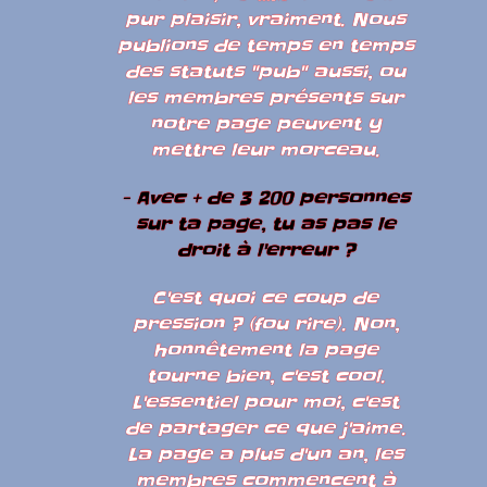
pur plaisir, vraiment. Nous
publions de temps en temps
des statuts "pub" aussi, ou
les membres présents sur
notre page peuvent y
mettre leur morceau.
- Avec + de 3 200 personnes
sur ta page, tu as pas le
droit à l'erreur ?
C'est quoi ce coup de
pression ? (fou rire). Non,
honnêtement la page
tourne bien, c'est cool.
L'essentiel pour moi, c'est
de partager ce que j'aime.
La page a plus d'un an, les
membres commencent à