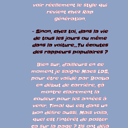
voir réellement le style qui
revient chez Rap
génération.
- Sinon, chez toi, dans la vie
de tous les jours ou même
dans la voiture...Tu écoutes
des rappeurs populaires ?
Bien sur, d'ailleurs en ce
moment je saigne Maes LDS,
pour être validé par Booba
en début de carrière, çà
montre clairement la
couleur pour les années à
venir. Timal qui est dans un
bon délire aussi. Mais voila,
quel est l’intérêt de poster
ça sur la page ? Ils ont déjà