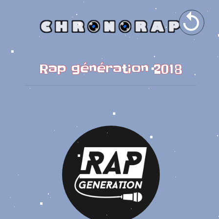

Rap génération 2018