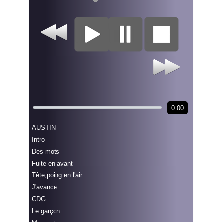
0:00
AUSTIN
Intro
Des mots
Fuite en avant
Tête,poing en l'air
J'avance
CDG
Le garçon