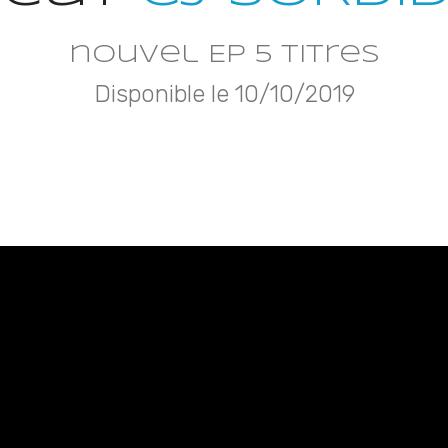
nouvel EP 5 titres
Disponible le 10/10/2019