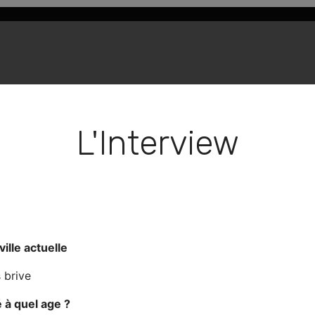
L'Interview
ville actuelle
 brive
à quel age ?