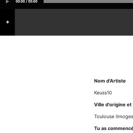
00:00 / 00:00
Nom d'Artiste
Keuss10
Ville d'origine et 
Toulouse limoges
Tu as commencé 