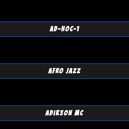
AD-HOC-1
AFRO JAZZ
ADIKSON MC