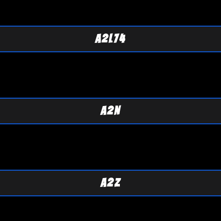
A2L74
A2N
A2Z