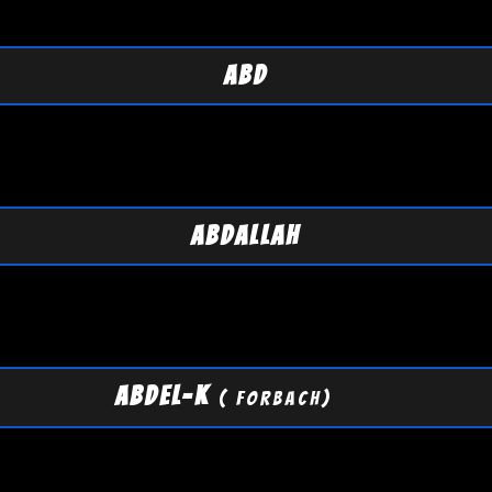
ABD
ABDALLAH
ABDEL-K
( Forbach)