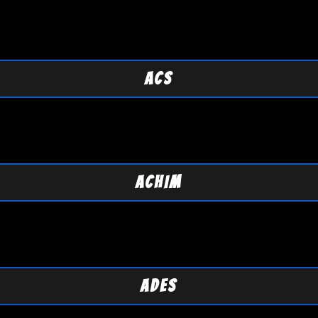
ACS
ACHIM
ADES