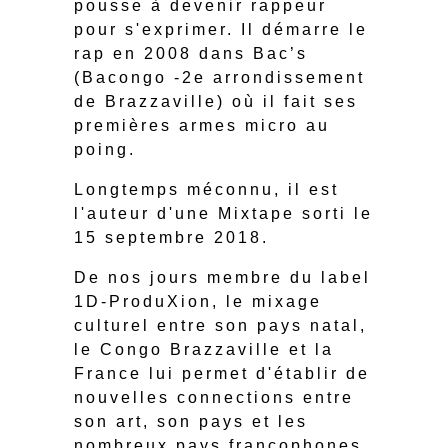
pousse à devenir rappeur
pour s'exprimer. Il démarre le
rap en 2008 dans Bac’s
(Bacongo -2e arrondissement
de Brazzaville) où il fait ses
premières armes micro au
poing.
Longtemps méconnu, il est
l'auteur d'une Mixtape sorti le
15 septembre 2018.
De nos jours membre du label
1D-ProduXion, le mixage
culturel entre son pays natal,
le Congo Brazzaville et la
France lui permet d'établir de
nouvelles connections entre
son art, son pays et les
nombreux pays francophones