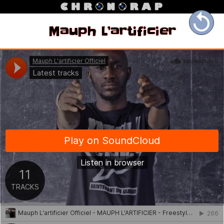

Mauph L’artificier