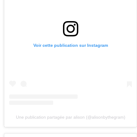
Voir cette publication sur Instagram
Une publication partagée par alison (@alisonbythegram)