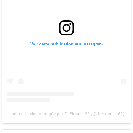
Voir cette publication sur Instagram
Une publication partagée par Dj Skratch 62 (@dj_skratch_62)