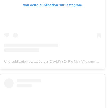
Voir cette publication sur Instagram
Une publication partagée par ENAMY (Ex Flo Mc) (@enamy_aka_le_flo_et_la_forme)