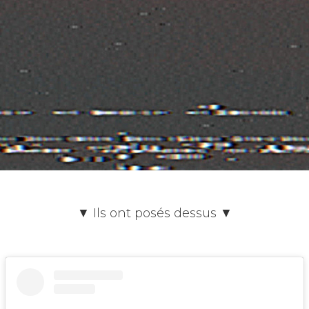
▼ Ils ont posés dessus ▼