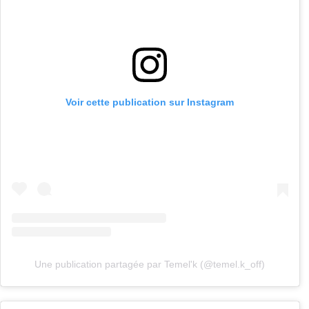
Voir cette publication sur Instagram
Une publication partagée par Temel'k (@temel.k_off)