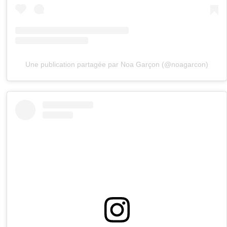
Une publication partagée par Noa Garçon (@noagarcon)