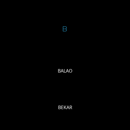
B
BALAO
BEKAR