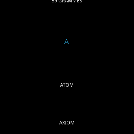
59 GRAMMES
A
ATOM
AXIOM