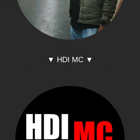
▼ HDI MC ▼