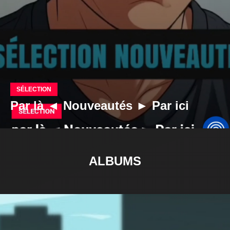
SÉLECTION
Par là ◄ Nouveautés ► Par ici
ALBUMS