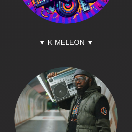
▼ K-MELEON ▼