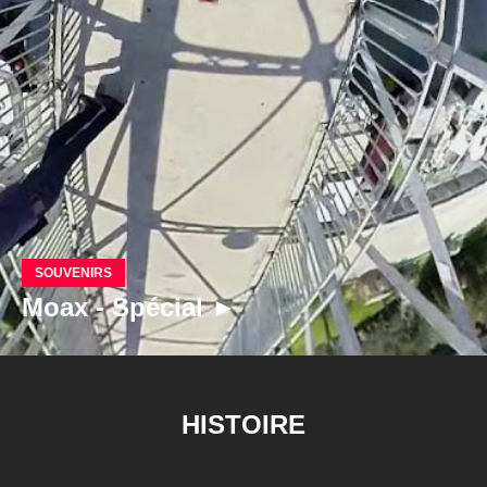
SOUVENIRS
Moax - Spécial ►
HISTOIRE