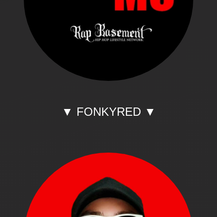
▼ FONKYRED ▼