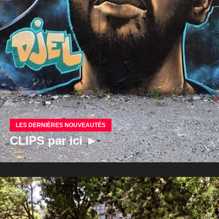
LES DERNIÈRES NOUVEAUTÉS
CLIPS par ici ►