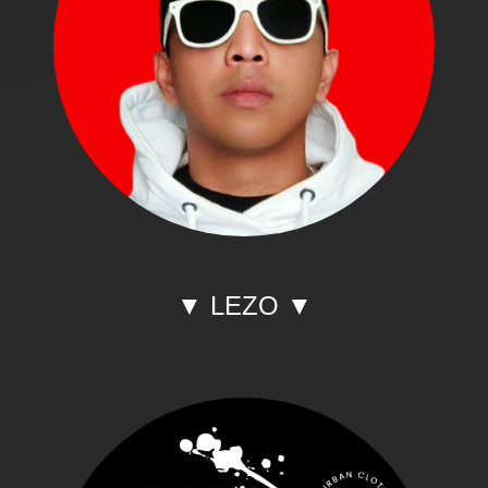
▼ LEZO ▼