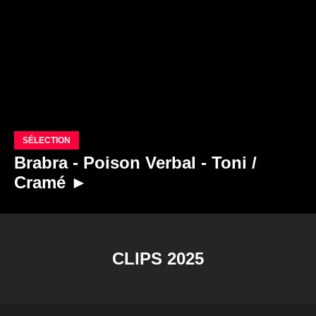
SÉLECTION
Brabra - Poison Verbal - Toni /
Cramé ►
CLIPS 2025