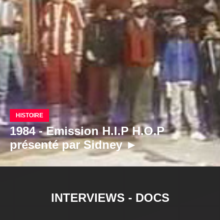
HISTOIRE
1984 - Emission H.I.P H.O.P
présenté par Sidney ►
INTERVIEWS - DOCS