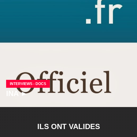
INTERVIEWS - DOCS
INA ►
ILS ONT VALIDES