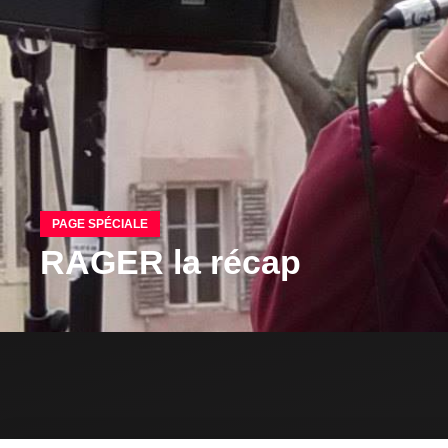
PAGE SPÉCIALE
RAGER la récap